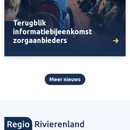
Terugblik
informatiebijeenkomst
zorgaanbieders
Meer nieuws