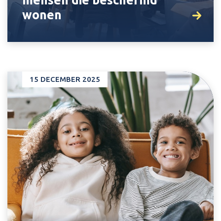
mensen die beschermd
wonen
15 DECEMBER 2025