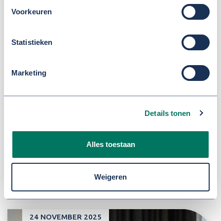
Voorkeuren
Statistieken
Marketing
Details tonen
Alles toestaan
Nieuw contractjaar 2026
Weigeren
24 NOVEMBER 2025