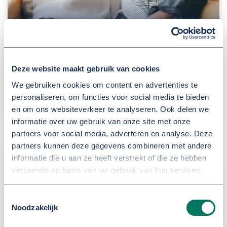
Nieuw aanmeld-formulier
Deze website maakt gebruik van cookies
voor RET
We gebruiken cookies om content en advertenties te
personaliseren, om functies voor social media te bieden
en om ons websiteverkeer te analyseren. Ook delen we
informatie over uw gebruik van onze site met onze
partners voor social media, adverteren en analyse. Deze
partners kunnen deze gegevens combineren met andere
5 DECEMBER 2025
informatie die u aan ze heeft verstrekt of die ze hebben
verzameld op basis van uw gebruik van hun services.
Toestemmingsselectie
Noodzakelijk