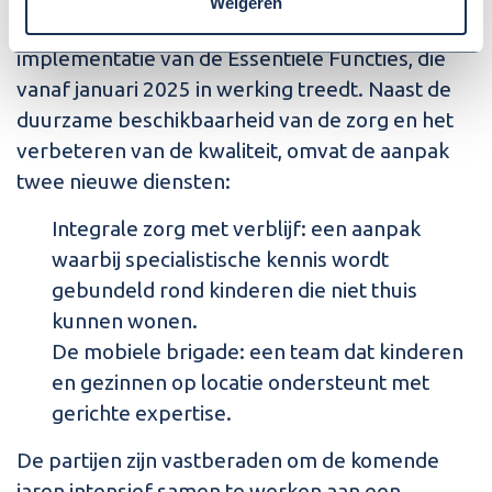
Weigeren
De volgende stap in de samenwerking is de
implementatie van de Essentiële Functies, die
vanaf januari 2025 in werking treedt. Naast de
duurzame beschikbaarheid van de zorg en het
verbeteren van de kwaliteit, omvat de aanpak
twee nieuwe diensten:
Integrale zorg met verblijf: een aanpak
waarbij specialistische kennis wordt
gebundeld rond kinderen die niet thuis
kunnen wonen.
De mobiele brigade: een team dat kinderen
en gezinnen op locatie ondersteunt met
gerichte expertise.
De partijen zijn vastberaden om de komende
jaren intensief samen te werken aan een