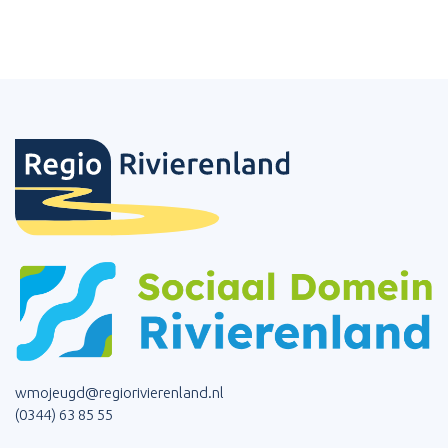
wmojeugd@regiorivierenland.nl
(0344) 63 85 55