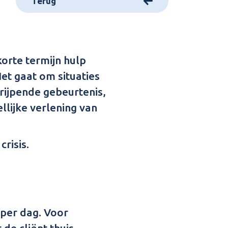
Terug
orte termijn hulp
Het gaat om situaties
rijpende gebeurtenis,
lijke verlening van
crisis.
 per dag. Voor
 de cliënt thuis