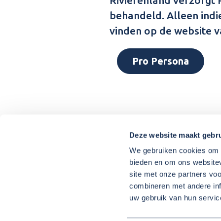
behandeld. Alleen indi
vinden op de website v
Pro Persona
Deze website maakt gebru
We gebruiken cookies om c
bieden en om ons websitev
site met onze partners vo
combineren met andere inf
uw gebruik van hun servic