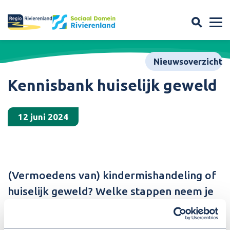
Nieuwsoverzicht
Kennisbank huiselijk geweld
12 juni 2024
(Vermoedens van) kindermishandeling of
huiselijk geweld? Welke stappen neem je
als professional? Wie kan jou
ondersteunen? Welke tools/kennis is er