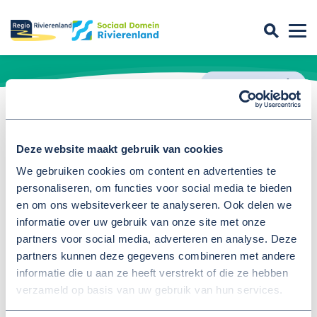
Terug
ISP Next Handleidingen
Deze website maakt gebruik van cookies
Handleidingen voor het gebruik van ISP
Next vind je op deze pagina.
We gebruiken cookies om content en advertenties te
personaliseren, om functies voor social media te bieden
en om ons websiteverkeer te analyseren. Ook delen we
informatie over uw gebruik van onze site met onze
partners voor social media, adverteren en analyse. Deze
Instructie Contactpersonen Updaten
partners kunnen deze gegevens combineren met andere
informatie die u aan ze heeft verstrekt of die ze hebben
verzameld op basis van uw gebruik van hun services.